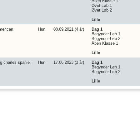
Åben Klasse 1
Øvet Løb 1
Øvet Løb 2
Lille
merican
Hun
08.09.2021 (
4
år)
Dag 1
Begynder Løb 1
Begynder Løb 2
Åben Klasse 1
Lille
ng charles spaniel
Hun
17.06.2023 (
3
år)
Dag 1
Begynder Løb 1
Begynder Løb 2
Lille