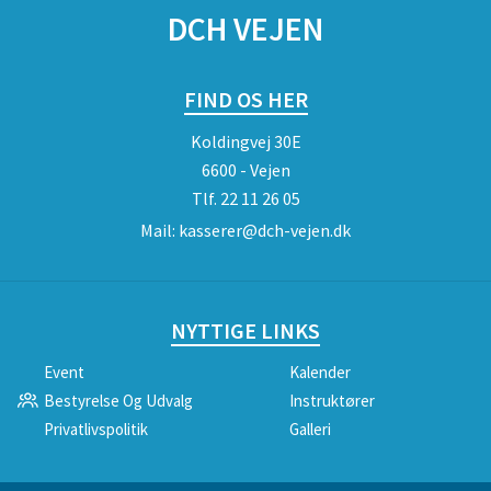
DCH VEJEN
FIND OS HER
Koldingvej 30E
6600 - Vejen
Tlf.
22 11 26 05
Mail:
kasserer@dch-vejen.dk
NYTTIGE LINKS
Event
Kalender
Bestyrelse Og Udvalg
Instruktører
Privatlivspolitik
Galleri