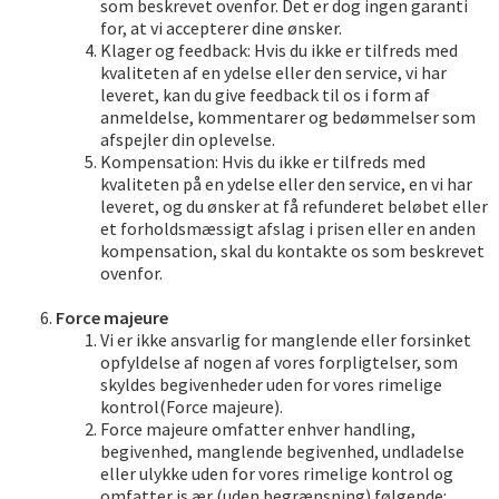
som beskrevet ovenfor. Det er dog ingen garanti
for, at vi accepterer dine ønsker.
Klager og feedback: Hvis du ikke er tilfreds med
kvaliteten af en ydelse eller den service, vi har
leveret, kan du give feedback til os i form af
anmeldelse, kommentarer og bedømmelser som
afspejler din oplevelse.
Kompensation: Hvis du ikke er tilfreds med
kvaliteten på en ydelse eller den service, en vi har
leveret, og du ønsker at få refunderet beløbet eller
et forholdsmæssigt afslag i prisen eller en anden
kompensation, skal du kontakte os som beskrevet
ovenfor.
Force majeure
Vi er ikke ansvarlig for manglende eller forsinket
opfyldelse af nogen af vores forpligtelser, som
skyldes begivenheder uden for vores rimelige
kontrol(Force majeure).
Force majeure omfatter enhver handling,
begivenhed, manglende begivenhed, undladelse
eller ulykke uden for vores rimelige kontrol og
omfatter is ær (uden begrænsning) følgende: