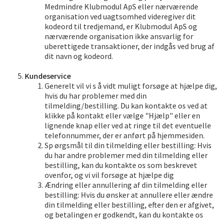
Medmindre Klubmodul ApS eller nærværende
organisation ved uagtsomhed videregiver dit
kodeord til tredjemand, er Klubmodul ApS og
nærværende organisation ikke ansvarlig for
uberettigede transaktioner, der indgås ved brug af
dit navn og kodeord.
Kundeservice
Generelt vil vi s å vidt muligt forsøge at hjælpe dig,
hvis du har problemer med din
tilmelding/bestilling. Du kan kontakte os ved at
klikke på kontakt eller vælge "Hjælp" eller en
lignende knap eller ved at ringe til det eventuelle
telefonnummer, der er anført på hjemmesiden.
Sp ørgsmål til din tilmelding eller bestilling: Hvis
du har andre problemer med din tilmelding eller
bestilling, kan du kontakte os som beskrevet
ovenfor, og vi vil forsøge at hjælpe dig
Ændring eller annullering af din tilmelding eller
bestilling: Hvis du ønsker at annullere eller ændre
din tilmelding eller bestilling, efter den er afgivet,
og betalingen er godkendt, kan du kontakte os