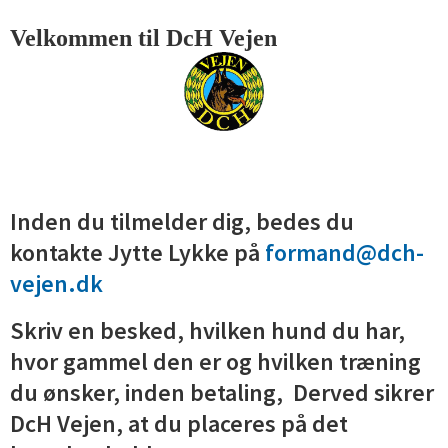
Velkommen til DcH Vejen
Inden du tilmelder dig, bedes du
kontakte Jytte Lykke på
formand@dch-
vejen.dk
Skriv en besked, hvilken hund du har,
hvor gammel den er og hvilken træning
du ønsker, inden betaling, Derved sikrer
DcH Vejen, at du placeres på det