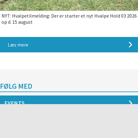
NYT: Hvalpetilmelding: Der er starter et nyt Hvalpe Hold 03 2026
op d. 15 august
Læs mere
FØLG MED
EVENTS
13. august 2026 - kl: 17.00 - 20.00
Fællesspisning