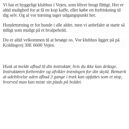
Vi har et hyggeligt klubhus i Vejen, som bliver brugt flittigt. Her er
altid mulighed for at få en kop kaffe, eller købe en forfriskning til
dig selv. Og al vor træning tager udgangspunkt her.
Hundetræning er for hunde i alle aldre, men vi anbefaler at starte så
tidligt som muligt på et hvalpehold.
Du er altid velkommen til at besøge os. Vor klubhus ligger på på
Koldingvej 30E 6600 Vejen.
Husk at melde afbud til din instruktør, hvis du ikke kan deltage.
Instruktøren forbereder og afvikler træningen for din skyld. Bemærk
at udeblivelse uden afbud 3 gange i træk kan opfattes som et stop,
hvorved man kan miste sin plads på holdet.